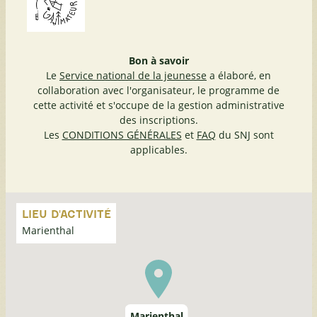
Bon à savoir
Le
Service national de la jeunesse
a élaboré, en
collaboration avec l'organisateur, le programme de
cette activité et s'occupe de la gestion administrative
des inscriptions.
Les
CONDITIONS GÉNÉRALES
et
FAQ
du SNJ sont
applicables.
Passer
la
LIEU D'ACTIVITÉ
carte
Marienthal
Marienthal