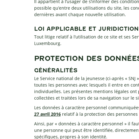
Il appartient à l’usager de s’informer des condition
possible qu’entre deux utilisations du site, les cond
dernières avant chaque nouvelle utilisation.
LOI APPLICABLE ET JURIDICTI
Tout litige relatif à l’utilisation de ce site et s
Luxembourg.
PROTECTION DES DONNÉE
GÉNÉRALITÉS
Le Service national de la jeunesse (ci-après « SNJ »
toutes les personnes avec lesquels il entre en conta
individuelles. Les présentes mentions légales ont 
collectées et traitées lors de sa navigation sur le s
Les données à caractère personnel communiquées p
27 avril 2016
relatif à la protection des personnes
Ainsi, par « données à caractère personnel » il fa
une personne qui peut être identifiée, directeme
spécifiques, propres à son identité.