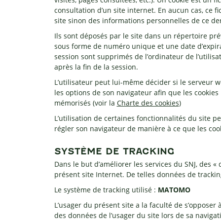
consultation d’un site internet. En aucun cas, ce f
site sinon des informations personnelles de ce dern
Ils sont déposés par le site dans un répertoire prév
sous forme de numéro unique et une date d’expirati
session sont supprimés de l’ordinateur de l’utilisat
après la fin de la session.
L’utilisateur peut lui-même décider si le serveur w
les options de son navigateur afin que les cookies 
mémorisés (voir la
Charte des cookies
)
L’utilisation de certaines fonctionnalités du site pe
régler son navigateur de manière à ce que les cook
SYSTÈME DE TRACKING
Dans le but d’améliorer les services du SNJ, des «
présent site Internet. De telles données de trackin
Le système de tracking utilisé :
MATOMO
L’usager du présent site a la faculté de s’opposer
des données de l’usager du site lors de sa navigati