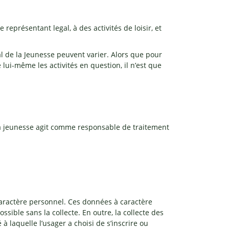
représentant legal, à des activités de loisir, et
al de la Jeunesse peuvent varier. Alors que pour
 lui-même les activités en question, il n’est que
de la jeunesse agit comme responsable de traitement
 caractère personnel. Ces données à caractère
sible sans la collecte. En outre, la collecte des
 à laquelle l’usager a choisi de s’inscrire ou