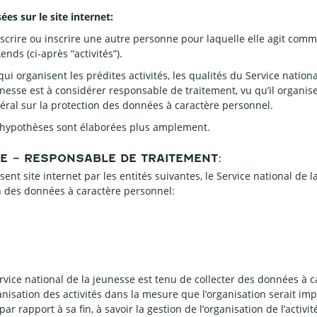
es sur le site internet:
inscrire ou inscrire une autre personne pour laquelle elle agit comme 
ds (ci-après “activités”).
 organisent les prédites activités, les qualités du Service nation
eunesse est à considérer responsable de traitement, vu qu’il organise
ral sur la protection des données à caractère personnel.
s hypothèses sont élaborées plus amplement.
SE – RESPONSABLE DE TRAITEMENT:
ésent site internet par les entités suivantes, le Service national 
n des données à caractère personnel:
Service national de la jeunesse est tenu de collecter des données à
isation des activités dans la mesure que l’organisation serait impos
 rapport à sa fin, à savoir la gestion de l’organisation de l’activité