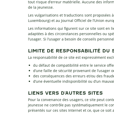
tout risque d’erreur matérielle. Aucune des inform
de la jeunesse.
Les vulgarisations et traductions sont proposées à 
Luxembourg) et au Journal Officiel de l’Union eur
Les informations qui figurent sur ce site sont en l
adaptées à des circonstances personnelles ou spé
l’usager. Si l’usager a besoin de conseils personne
LIMITE DE RESPONSABILITÉ DU 
La responsabilité de ce site est expressément excl
du défaut de compatibilité entre le service offe
d’une faille de sécurité provenant de l’usager o
des conséquences des erreurs et/ou des fraude
d’une éventuelle indisponibilité ou d’un mauv
LIENS VERS D’AUTRES SITES
Pour la convenance des usagers, ce site peut conten
jeunesse ne contrôle pas systématiquement le cont
présentés sur ces sites Internet et ce, que ce soit