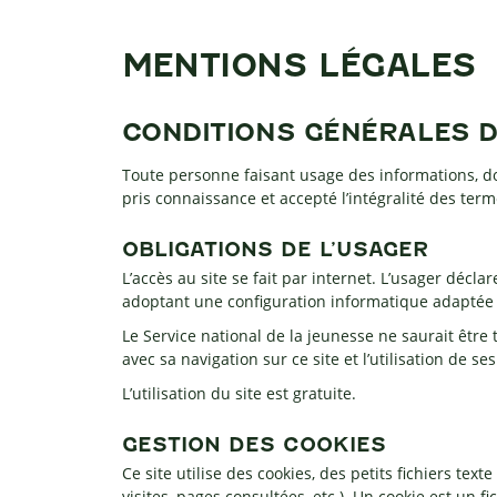
MENTIONS LÉGALES
CONDITIONS GÉNÉRALES D’
Toute personne faisant usage des informations, docu
pris connaissance et accepté l’intégralité des ter
OBLIGATIONS DE L’USAGER
L’accès au site se fait par internet. L’usager décla
adoptant une configuration informatique adaptée 
Le Service national de la jeunesse ne saurait êt
avec sa navigation sur ce site et l’utilisation de se
L’utilisation du site est gratuite.
GESTION DES COOKIES
Ce site utilise des cookies, des petits fichiers tex
visites, pages consultées, etc.). Un cookie est un fi