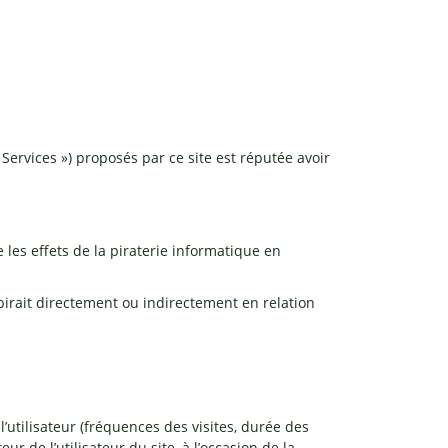
Services ») proposés par ce site est réputée avoir
e les effets de la piraterie informatique en
irait directement ou indirectement en relation
 l’utilisateur (fréquences des visites, durée des
ur de l’utilisateur du site, à l’occasion de la