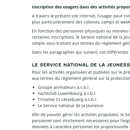
Inscription des usagers dans des activités proposé
A travers le présent site internet, l’usager peut s’
plus particulièrement des colonies, camps et weeken
En fonction des personnes physiques ou morales qui
certaines inscriptions, le Service national de la J
simple sous-traitant aux termes du règlement géné
Dans les paragraphes qui suivent, ces différente
LE SERVICE NATIONAL DE LA JEUNES
Pour les activités organisées et publiées sur le pr
aux termes du règlement général sur la protectio
Groupe animateurs a.s.b.l.
Yachtclub Luxembourg a.s.b.l.
Trisomie 21 Lëtzebuerg a.s.b.l.
Le Service national de la jeunesse
Afin de pouvoir gérer les activités proposées, le 
personnel sont strictement nécessaires pour l’organ
données à caractère personnel est proportionelle par