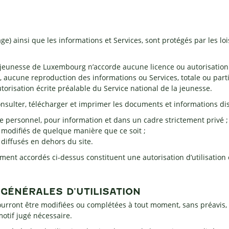
e) ainsi que les informations et Services, sont protégés par les lois 
a jeunesse de Luxembourg n’accorde aucune licence ou autorisation re
s, aucune reproduction des informations ou Services, totale ou part
torisation écrite préalable du Service national de la jeunesse.
 consulter, télécharger et imprimer les documents et informations di
re personnel, pour information et dans un cadre strictement privé ;
 modifiés de quelque manière que ce soit ;
diffusés en dehors du site.
ement accordés ci-dessus constituent une autorisation d’utilisation
GÉNÉRALES D’UTILISATION
ourront être modifiées ou complétées à tout moment, sans préavis, 
motif jugé nécessaire.