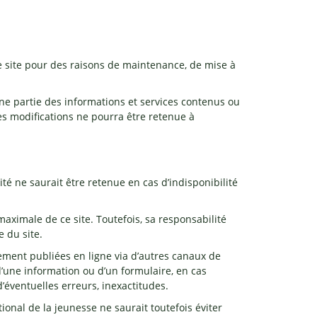
ce site pour des raisons de maintenance, de mise à
ne partie des informations et services contenus ou
es modifications ne pourra être retenue à
té ne saurait être retenue en cas d’indisponibilité
aximale de ce site. Toutefois, sa responsabilité
 du site.
lement publiées en ligne via d’autres canaux de
’une information ou d’un formulaire, en cas
’éventuelles erreurs, inexactitudes.
tional de la jeunesse ne saurait toutefois éviter