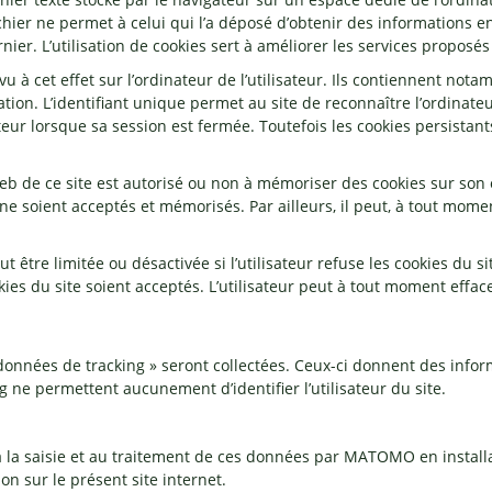
ichier ne permet à celui qui l’a déposé d’obtenir des informations en
ier. L’utilisation de cookies sert à améliorer les services proposés 
u à cet effet sur l’ordinateur de l’utilisateur. Ils contiennent nota
on. L’identifiant unique permet au site de reconnaître l’ordinateur 
eur lorsque sa session est fermée. Toutefois les cookies persistants
eb de ce site est autorisé ou non à mémoriser des cookies sur son o
ne soient acceptés et mémorisés. Par ailleurs, il peut, à tout moment
ut être limitée ou désactivée si l’utilisateur refuse les cookies du s
ies du site soient acceptés. L’utilisateur peut à tout moment efface
 données de tracking » seront collectées. Ceux-ci donnent des infor
g ne permettent aucunement d’identifier l’utilisateur du site.
 à la saisie et au traitement de ces données par MATOMO en install
on sur le présent site internet.