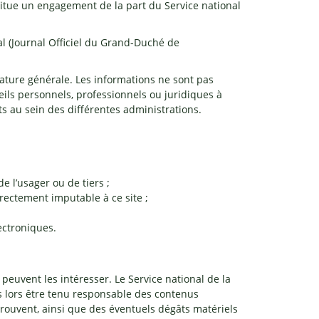
stitue un engagement de la part du Service national
ial (Journal Officiel du Grand-Duché de
 nature générale. Les informations ne sont pas
ls personnels, professionnels ou juridiques à
ts au sein des différentes administrations.
e l’usager ou de tiers ;
irectement imputable à ce site ;
ectroniques.
 peuvent les intéresser. Le Service national de la
s lors être tenu responsable des contenus
 trouvent, ainsi que des éventuels dégâts matériels