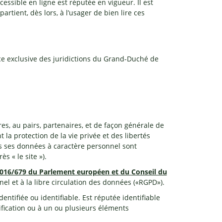
cessible en ligne est réputée en vigueur. Il est
artient, dès lors, à l’usager de bien lire ces
ence exclusive des juridictions du Grand-Duché de
ires, au pairs, partenaires, et de façon générale de
 la protection de la vie privée et des libertés
es ses données à caractère personnel sont
ès « le site »).
016/679 du Parlement européen et du Conseil du
el et à la libre circulation des données («RGPD»).
ntifiée ou identifiable. Est réputée identifiable
fication ou à un ou plusieurs éléments