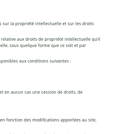
sur la propriété intellectuelle et sur les droits
lative aux droits de propriété intellectuelle qu’il
ielle, sous quelque forme que ce soit et par
sponibles aux conditions suivantes :
 et en aucun cas une cession de droits, de
en fonction des modifications apportées au site,