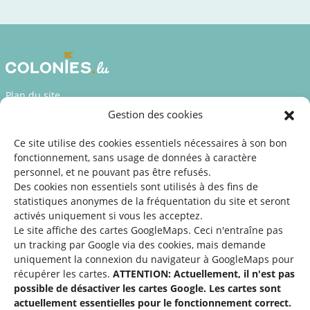
Plan du site
Gestion des cookies
Déclaration d’accessibilité
Mentions légales
Ce site utilise des cookies essentiels nécessaires à son bon
fonctionnement, sans usage de données à caractère
©2026 SNJ
personnel, et ne pouvant pas être refusés.
Des cookies non essentiels sont utilisés à des fins de
statistiques
anonymes de la fréquentation du site
et seront
activés uniquement si vous les acceptez.
Une offre du
Le site affiche des cartes GoogleMaps. Ceci n'entraîne pas
un tracking par Google via des cookies, mais demande
uniquement la connexion du navigateur à GoogleMaps pour
récupérer les cartes.
ATTENTION: Actuellement, il n'est pas
possible de désactiver les cartes Google. Les cartes sont
actuellement essentielles pour le fonctionnement correct.