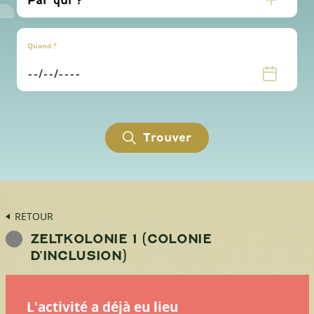
Quand ?
Trouver
RETOUR
ZELTKOLONIE 1 (COLONIE
D’INCLUSION)
L'activité a déjà eu lieu