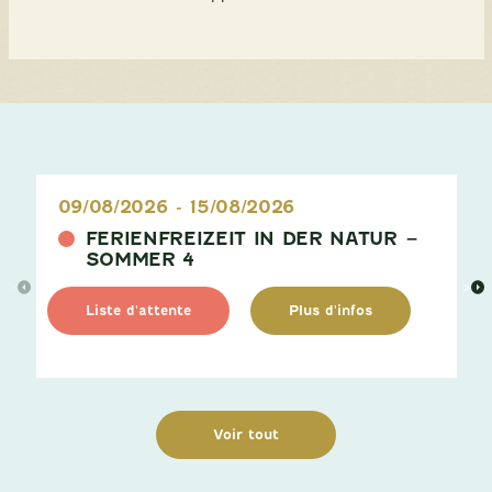
09/08/2026
-
15/08/2026
FERIENFREIZEIT IN DER NATUR –
SOMMER 4
>
>
Liste d'attente
Plus d'infos
Voir tout