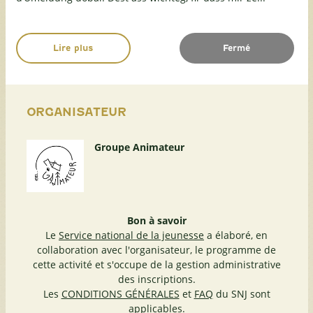
Lire plus
Fermé
ORGANISATEUR
Groupe Animateur
Bon à savoir
Le
Service national de la jeunesse
a élaboré, en
collaboration avec l'organisateur, le programme de
cette activité et s'occupe de la gestion administrative
des inscriptions.
Les
CONDITIONS GÉNÉRALES
et
FAQ
du SNJ sont
applicables.