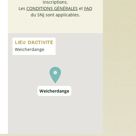
inscriptions.
Les
CONDITIONS GÉNÉRALES
et
FAQ
du SNJ sont applicables.
Passer
la
LIEU D'ACTIVITÉ
carte
Weicherdange
Weicherdange