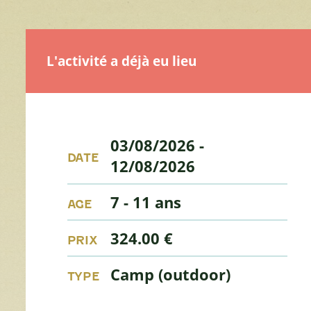
L'activité a déjà eu lieu
03/08/2026
-
DATE
12/08/2026
7 - 11 ans
AGE
324.00 €
PRIX
Camp (outdoor)
TYPE