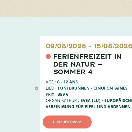
09/08/2026
-
15/08/202
FERIENFREIZEIT IN
DER NATUR –
SOMMER 4
AGE :
6 - 12 ANS
LIEU :
FÜNFBRUNNEN - CINQFONTAINES
>
PRIX :
359 €
ORGANISATEUR :
EVEA (LU) - EUROPÄISCH
VEREINIGUNG FÜR EIFEL UND ARDENNEN
Liste d'attente