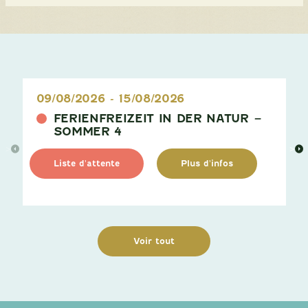
09/08/2026
-
15/08/2026
FERIENFREIZEIT IN DER NATUR –
SOMMER 4
>
>
Liste d'attente
Plus d'infos
Voir tout