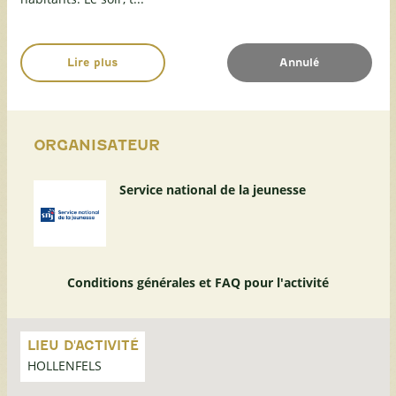
Lire plus
Annulé
ORGANISATEUR
Service national de la jeunesse
Conditions générales et FAQ pour l'activité
Passer
la
LIEU D'ACTIVITÉ
carte
HOLLENFELS