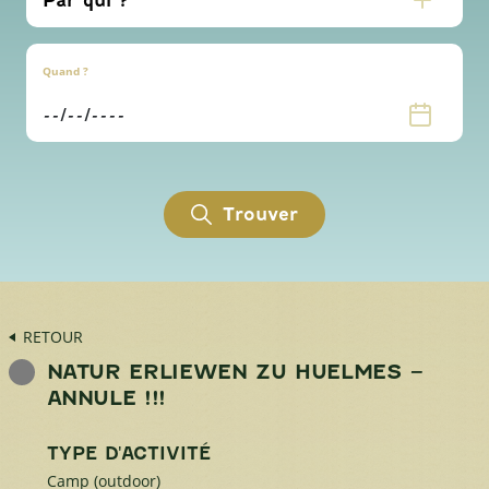
Quand ?
Trouver
RETOUR
NATUR ERLIEWEN ZU HUELMES –
ANNULE !!!
TYPE D'ACTIVITÉ
Camp (outdoor)