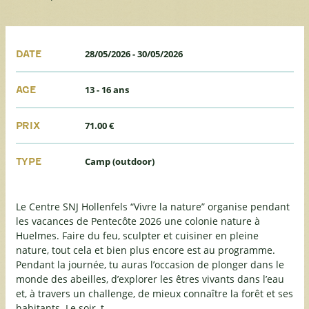
28/05/2026
-
30/05/2026
DATE
13 - 16 ans
AGE
71.00 €
PRIX
Camp (outdoor)
TYPE
Le Centre SNJ Hollenfels “Vivre la nature” organise pendant
les vacances de Pentecôte 2026 une colonie nature à
Huelmes. Faire du feu, sculpter et cuisiner en pleine
nature, tout cela et bien plus encore est au programme.
Pendant la journée, tu auras l’occasion de plonger dans le
monde des abeilles, d’explorer les êtres vivants dans l’eau
et, à travers un challenge, de mieux connaître la forêt et ses
habitants. Le soir, t...