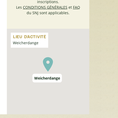
inscriptions.
Les
CONDITIONS GÉNÉRALES
et
FAQ
du SNJ sont applicables.
Passer
la
LIEU D'ACTIVITÉ
carte
Weicherdange
Weicherdange