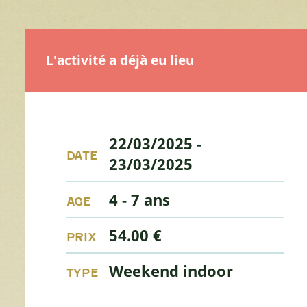
L'activité a déjà eu lieu
22/03/2025
-
DATE
23/03/2025
4 - 7 ans
AGE
54.00 €
PRIX
Weekend indoor
TYPE