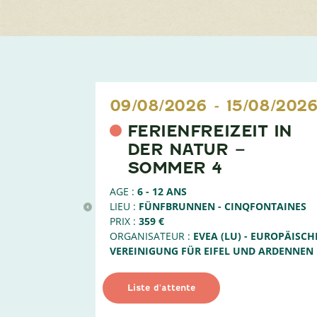
09/08/2026
-
15/08/202
FERIENFREIZEIT IN
DER NATUR –
SOMMER 4
AGE :
6 - 12 ANS
LIEU :
FÜNFBRUNNEN - CINQFONTAINES
>
PRIX :
359 €
ORGANISATEUR :
EVEA (LU) - EUROPÄISCH
VEREINIGUNG FÜR EIFEL UND ARDENNEN
Liste d'attente