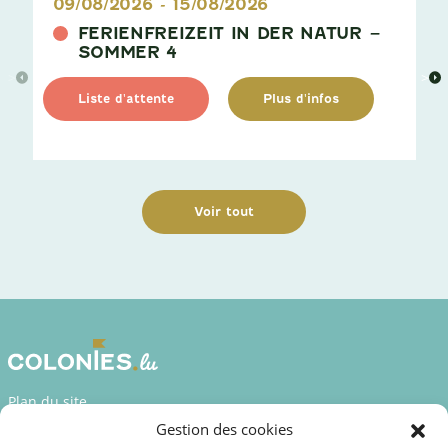
09/08/2026
-
15/08/2026
FERIENFREIZEIT IN DER NATUR –
SOMMER 4
>
>
Liste d'attente
Plus d'infos
Voir tout
Plan du site
Gestion des cookies
Déclaration d’accessibilité