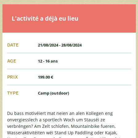
L'activité a déjà eu lieu
21/08/2024
-
28/08/2024
DATE
12 - 16 ans
AGE
199.00 €
PRIX
Camp (outdoor)
TYPE
Du bass motivéiert mat neien an alen Kollegen eng
onvergiesslech a sportlech Woch um Stauséi ze
verbréngen? Am Zelt schlofen, Mountainbike fueren,
Wasseraktivitéiten wéi Stand Up Paddling oder Kajak,