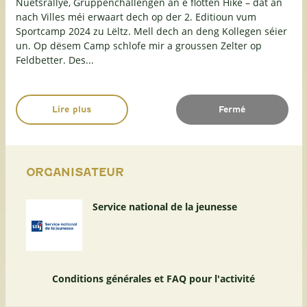
Nuetsrallye, Gruppenchallengen an e flotten Hike – dat an
nach Villes méi erwaart dech op der 2. Editioun vum
Sportcamp 2024 zu Lëltz. Mell dech an deng Kollegen séier
un. Op dësem Camp schlofe mir a groussen Zelter op
Feldbetter. Des...
Lire plus
Fermé
ORGANISATEUR
Service national de la jeunesse
Conditions générales et FAQ pour l'activité