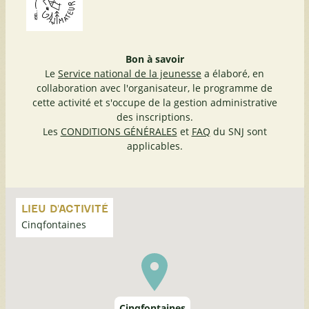
Bon à savoir
Le
Service national de la jeunesse
a élaboré, en
collaboration avec l'organisateur, le programme de
cette activité et s'occupe de la gestion administrative
des inscriptions.
Les
CONDITIONS GÉNÉRALES
et
FAQ
du SNJ sont
applicables.
Passer
la
LIEU D'ACTIVITÉ
carte
Cinqfontaines
Cinqfontaines