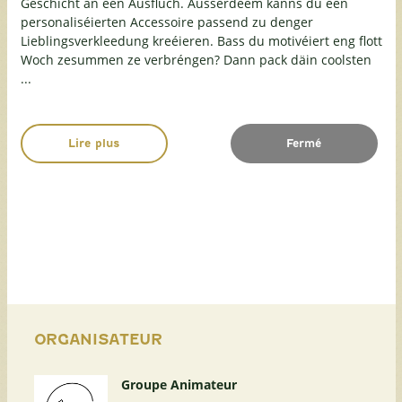
Geschicht an een Ausfluch. Ausserdeem kanns du een
personaliséierten Accessoire passend zu denger
Lieblingsverkleedung kreéieren. Bass du motivéiert eng flott
Woch zesummen ze verbréngen? Dann pack däin coolsten
...
Lire plus
Fermé
ORGANISATEUR
Groupe Animateur