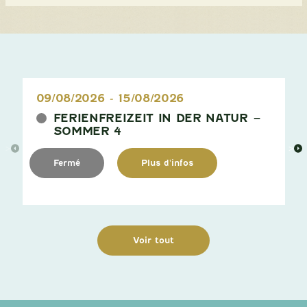
09/08/2026
-
15/08/2026
FERIENFREIZEIT IN DER NATUR –
SOMMER 4
>
>
Fermé
Plus d'infos
Voir tout