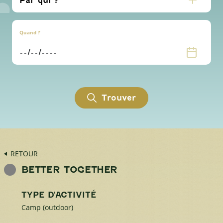
Quand ?
Trouver
RETOUR
BETTER TOGETHER
TYPE D'ACTIVITÉ
Camp (outdoor)