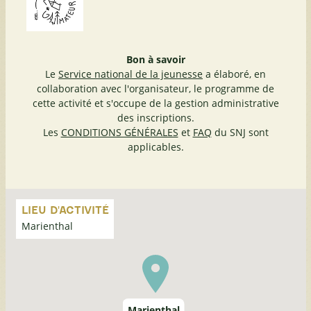
Bon à savoir
Le
Service national de la jeunesse
a élaboré, en
collaboration avec l'organisateur, le programme de
cette activité et s'occupe de la gestion administrative
des inscriptions.
Les
CONDITIONS GÉNÉRALES
et
FAQ
du SNJ sont
applicables.
Passer
la
LIEU D'ACTIVITÉ
carte
Marienthal
Marienthal