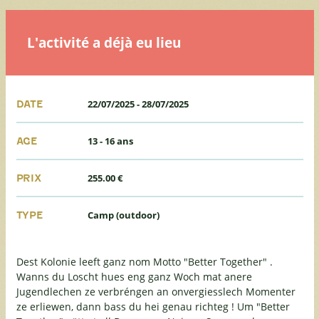
L'activité a déjà eu lieu
22/07/2025
-
28/07/2025
DATE
13 - 16 ans
AGE
255.00 €
PRIX
Camp (outdoor)
TYPE
Dest Kolonie leeft ganz nom Motto "Better Together" .
Wanns du Loscht hues eng ganz Woch mat anere
Jugendlechen ze verbréngen an onvergiesslech Momenter
ze erliewen, dann bass du hei genau richteg ! Um "Better