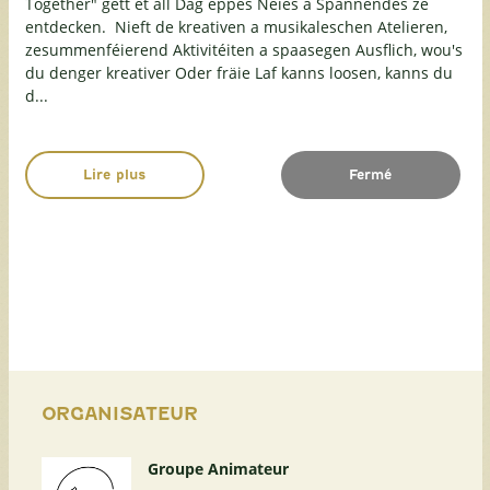
Together" gëtt et all Dag eppes Neies a Spannendes ze
entdecken. Nieft de kreativen a musikaleschen Atelieren,
zesummenféierend Aktivitéiten a spaasegen Ausflich, wou's
du denger kreativer Oder fräie Laf kanns loosen, kanns du
d...
Lire plus
Fermé
ORGANISATEUR
Groupe Animateur