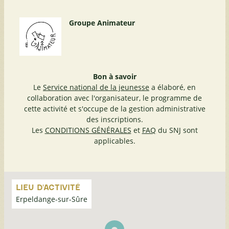
Groupe Animateur
Bon à savoir
Le
Service national de la jeunesse
a élaboré, en
collaboration avec l'organisateur, le programme de
cette activité et s'occupe de la gestion administrative
des inscriptions.
Les
CONDITIONS GÉNÉRALES
et
FAQ
du SNJ sont
applicables.
Passer
la
LIEU D'ACTIVITÉ
carte
Erpeldange-sur-Sûre