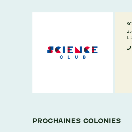
SC
25
L-
PROCHAINES COLONIES