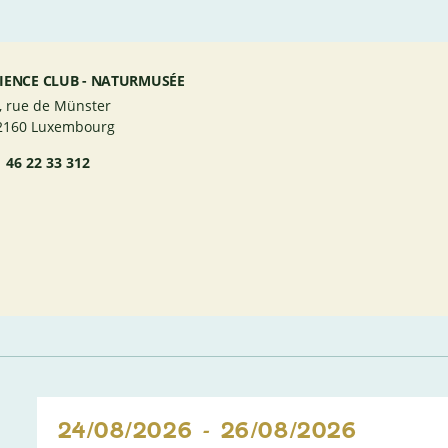
IENCE CLUB - NATURMUSÉE
, rue de Münster
2160 Luxembourg
46 22 33 312
24/08/2026
-
26/08/2026