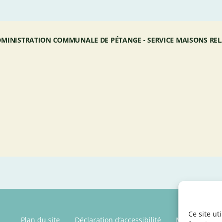
MINISTRATION COMMUNALE DE PÉTANGE - SERVICE MAISONS REL
Ce site ut
Plan du site
Déclaration d’accessibilité
Mentions léga