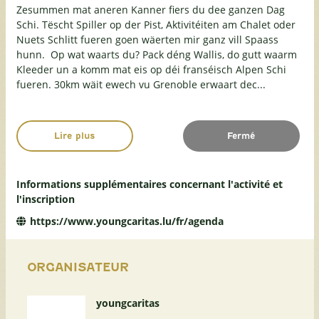
Zesummen mat aneren Kanner fiers du dee ganzen Dag
Schi. Tëscht Spiller op der Pist, Aktivitéiten am Chalet oder
Nuets Schlitt fueren goen wäerten mir ganz vill Spaass
hunn. Op wat waarts du? Pack déng Wallis, do gutt waarm
Kleeder un a komm mat eis op déi franséisch Alpen Schi
fueren. 30km wäit ewech vu Grenoble erwaart dec...
Lire plus
Fermé
Informations supplémentaires concernant l'activité et
l'inscription
https://www.youngcaritas.lu/fr/agenda
ORGANISATEUR
youngcaritas