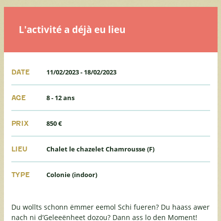
L'activité a déjà eu lieu
11/02/2023
-
18/02/2023
DATE
8 - 12 ans
AGE
850 €
PRIX
Chalet le chazelet Chamrousse (F)
LIEU
Colonie (indoor)
TYPE
Du wollts schonn ëmmer eemol Schi fueren? Du haass awer
nach ni d’Geleeënheet dozou? Dann ass lo den Moment!