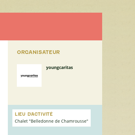
ORGANISATEUR
youngcaritas
Passer
la
LIEU D'ACTIVITÉ
carte
Chalet "Belledonne de Chamrousse"