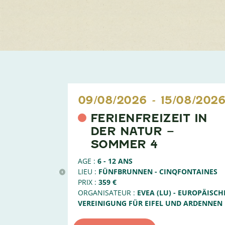
09/08/2026
-
15/08/202
FERIENFREIZEIT IN
DER NATUR –
SOMMER 4
AGE :
6 - 12 ANS
LIEU :
FÜNFBRUNNEN - CINQFONTAINES
>
PRIX :
359 €
ORGANISATEUR :
EVEA (LU) - EUROPÄISCH
VEREINIGUNG FÜR EIFEL UND ARDENNEN