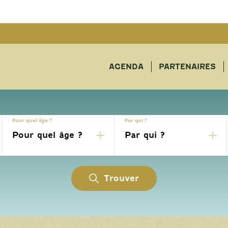
AGENDA
PARTENAIRES
Pour quel âge ?
Par qui ?
Trouver