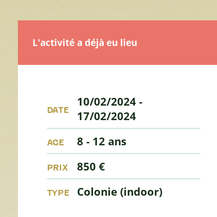
L'activité a déjà eu lieu
10/02/2024
-
DATE
17/02/2024
8 - 12 ans
AGE
850 €
PRIX
Colonie (indoor)
TYPE