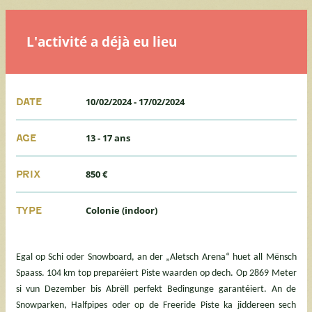
L'activité a déjà eu lieu
10/02/2024
-
17/02/2024
DATE
13 - 17 ans
AGE
850 €
PRIX
Colonie (indoor)
TYPE
Egal op Schi oder Snowboard, an der „Aletsch Arena“ huet all Mënsch
Spaass. 104 km top preparéiert Piste waarden op dech. Op 2869 Meter
si vun Dezember bis Abrëll perfekt Bedingunge garantéiert. An de
Snowparken, Halfpipes oder op de Freeride Piste ka jiddereen sech