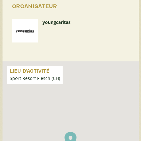
ORGANISATEUR
youngcaritas
Passer
la
LIEU D'ACTIVITÉ
carte
Sport Resort Fiesch (CH)