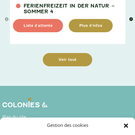
FERIENFREIZEIT IN DER NATUR –
SOMMER 4
>
>
Liste d'attente
Plus d'infos
Voir tout
Plan du site
Gestion des cookies
Déclaration d’accessibilité