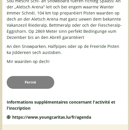
Sou mëscht Schi- an Snowboard fueren richteg Spaass! An
der „Aletsch Arena“ leit och bei engem waarme Wanter
ëmmer Schnéi. 104 km top preparéiert Pisten waarden op
dech an der Aletsch Arena mat ganz uewen dem bekannte
Vakanzezil Riederalp, Bettmeralp oder och der Fiescheralp-
Eggishorn. Op 2869 Meter sinn perfekt Bedingunge vum
Dezember bis an den Abrëll garantéiert
An den Snowparken, Halfpipes oder op de Freeride Pisten
ka jiddereen sech austoben.
Mir waarden op dech!
Fermé
Informations supplémentaires concernant l'activité et
l'inscription
https://www.youngcaritas.lu/fr/agenda