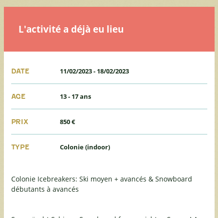
L'activité a déjà eu lieu
11/02/2023
-
18/02/2023
DATE
13 - 17 ans
AGE
850 €
PRIX
Colonie (indoor)
TYPE
Colonie Icebreakers: Ski moyen + avancés & Snowboard
débutants à avancés