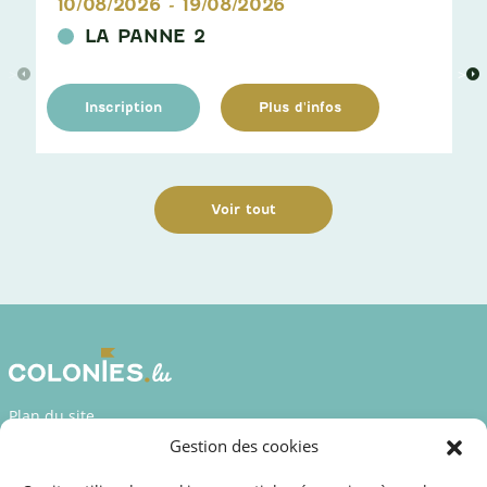
10/08/2026
-
19/08/2026
LA PANNE 2
>
>
Inscription
Plus d'infos
Voir tout
Plan du site
Gestion des cookies
Déclaration d’accessibilité
Mentions légales