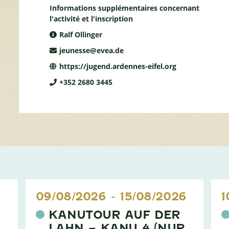
Informations supplémentaires concernant
l'activité et l'inscription
Ralf Ollinger
jeunesse@evea.de
https://jugend.ardennes-eifel.org
+352 2680 3445
6
09/08/2026
-
15/08/2026
1
KANUTOUR AUF DER
LAHN – KANU 4 (NUR