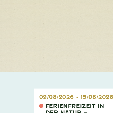
09/08/2026
-
15/08/202
FERIENFREIZEIT IN
DER NATUR –