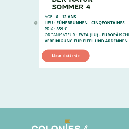
SOMMER 4
AGE :
6 - 12 ANS
LIEU :
FÜNFBRUNNEN - CINQFONTAINES
>
PRIX :
359 €
ORGANISATEUR :
EVEA (LU) - EUROPÄISCH
VEREINIGUNG FÜR EIFEL UND ARDENNEN
Liste d'attente