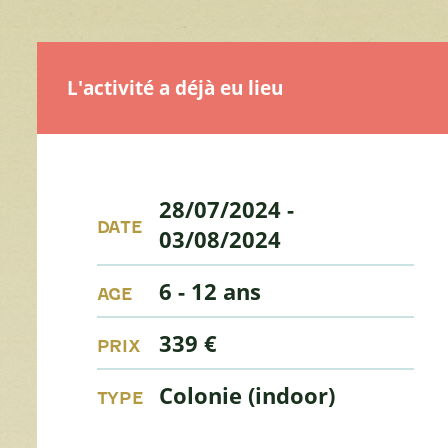
L'activité a déjà eu lieu
28/07/2024
-
DATE
03/08/2024
6 - 12 ans
AGE
339 €
PRIX
Colonie (indoor)
TYPE