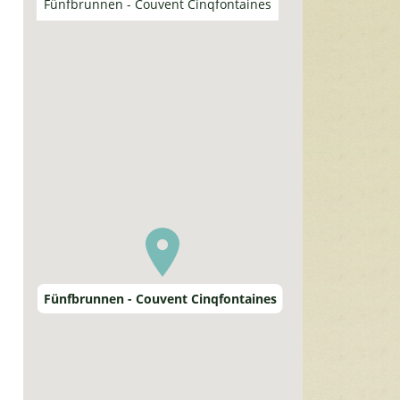
carte
Fünfbrunnen - Couvent Cinqfontaines
Fünfbrunnen - Couvent Cinqfontaines