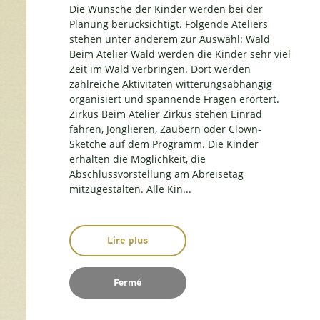
Die Wünsche der Kinder werden bei der
Planung berücksichtigt. Folgende Ateliers
stehen unter anderem zur Auswahl: Wald
Beim Atelier Wald werden die Kinder sehr viel
Zeit im Wald verbringen. Dort werden
zahlreiche Aktivitäten witterungsabhängig
organisiert und spannende Fragen erörtert.
Zirkus Beim Atelier Zirkus stehen Einrad
fahren, Jonglieren, Zaubern oder Clown-
Sketche auf dem Programm. Die Kinder
erhalten die Möglichkeit, die
Abschlussvorstellung am Abreisetag
mitzugestalten. Alle Kin...
Lire plus
Fermé