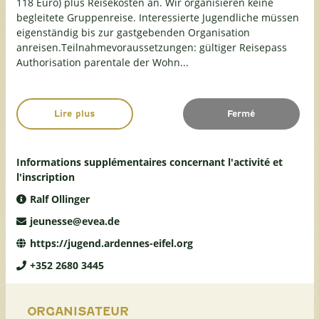
118 Euro) plus Reisekosten an. Wir organisieren keine
begleitete Gruppenreise. Interessierte Jugendliche müssen
eigenständig bis zur gastgebenden Organisation
anreisen.Teilnahmevoraussetzungen: gültiger Reisepass
Authorisation parentale der Wohn...
Lire plus
Fermé
Informations supplémentaires concernant l'activité et
l'inscription
Ralf Ollinger
jeunesse@evea.de
https://jugend.ardennes-eifel.org
+352 2680 3445
ORGANISATEUR