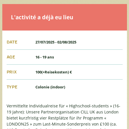
L'activité a déjà eu lieu
27/07/2025
-
02/08/2025
DATE
16 - 19 ans
AGE
100(+Reisekosten) €
PRIX
Colonie (indoor)
TYPE
Vermittelte Individualreise für « Highschool-students » (16-
19 Jahre): Unsere Partnerorganisation CILL UK aus London
bietet kurzfristig vier Restplätze für ihr Programm «
LONDON25 » zum Last-Minute-Sonderpreis von £100 (ca.