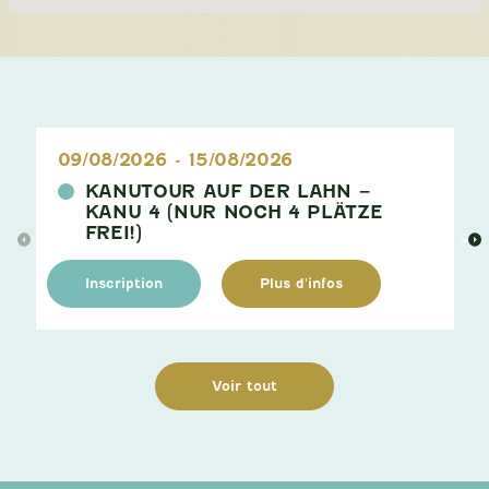
09/08/2026
-
15/08/2026
KANUTOUR AUF DER LAHN –
KANU 4 (NUR NOCH 4 PLÄTZE
FREI!)
>
>
Inscription
Plus d'infos
Voir tout