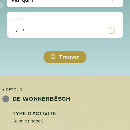
Quand ?
Trouver
RETOUR
DE WONNERBËSCH
TYPE D'ACTIVITÉ
Colonie (indoor)