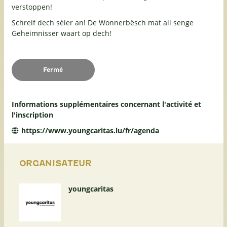
verstoppen!
Schreif dech séier an! De Wonnerbësch mat all senge
Geheimnisser waart op dech!
Fermé
Informations supplémentaires concernant l'activité et
l'inscription
https://www.youngcaritas.lu/fr/agenda
ORGANISATEUR
youngcaritas