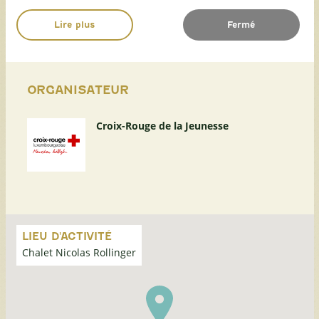
Lire plus
Fermé
ORGANISATEUR
Croix-Rouge de la Jeunesse
Passer
la
LIEU D'ACTIVITÉ
carte
Chalet Nicolas Rollinger