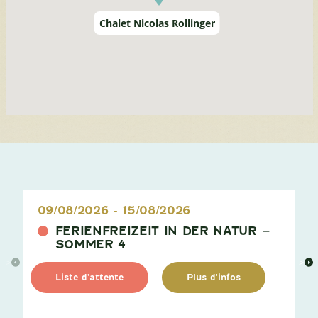
Chalet Nicolas Rollinger
09/08/2026
-
15/08/2026
FERIENFREIZEIT IN DER NATUR –
SOMMER 4
>
>
Liste d'attente
Plus d'infos