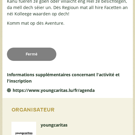
Kanu fueren ze goen oder villäicht eng Hiel ze besichtegen,
da mëll dech séier un. Dës Regioun mat all hire Facetten an
néi Kolleege waarden op dech!
Komm mat op dës Aventure.
Fermé
Informations supplémentaires concernant l'activité et
l'inscription
https://www.youngcaritas.lu/fr/agenda
ORGANISATEUR
youngcaritas