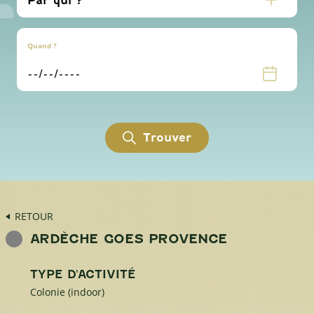
Quand ?
Trouver
RETOUR
ARDÈCHE GOES PROVENCE
TYPE D'ACTIVITÉ
Colonie (indoor)