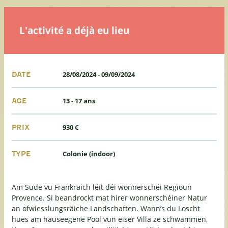
L'activité a déjà eu lieu
28/08/2024
-
09/09/2024
DATE
13 - 17 ans
AGE
930 €
PRIX
Colonie (indoor)
TYPE
Am Süde vu Frankräich léit déi wonnerschéi Regioun
Provence. Si beandrockt mat hirer wonnerschéiner Natur
an ofwiesslungsräiche Landschaften. Wann’s du Loscht
hues am hauseegene Pool vun eiser Villa ze schwammen,