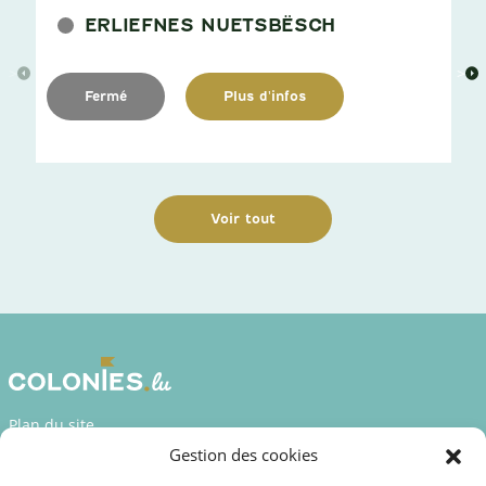
ERLIEFNES NUETSBËSCH
>
>
Fermé
Plus d'infos
Voir tout
Plan du site
Gestion des cookies
Déclaration d’accessibilité