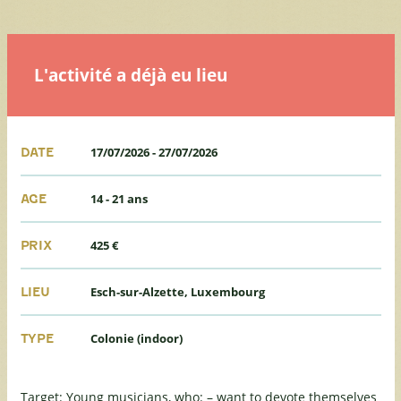
L'activité a déjà eu lieu
17/07/2026
-
27/07/2026
DATE
14 - 21 ans
AGE
425 €
PRIX
Esch-sur-Alzette, Luxembourg
LIEU
Colonie (indoor)
TYPE
Target: Young musicians, who: – want to devote themselves