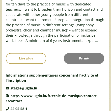
for ten days to the practice of music with dedicated
teachers; – want to broaden their horizon and contact and
cooperate with other young people from different
countries; – want to promote European integration through
the practice of music in different settings (symphony
orchestra, choir and chamber music); – want to expand
their knowledge through the participation of inclusive
workshops. A minimum of 6 years instrumental exper...
Lire plus
Fermé
Informations supplémentaires concernant l'activité et
l'inscription
stages@ugda.lu
https://www.ugda.lu/fr/ecole-de-musique/contact-
1/contact
22 05 58 1